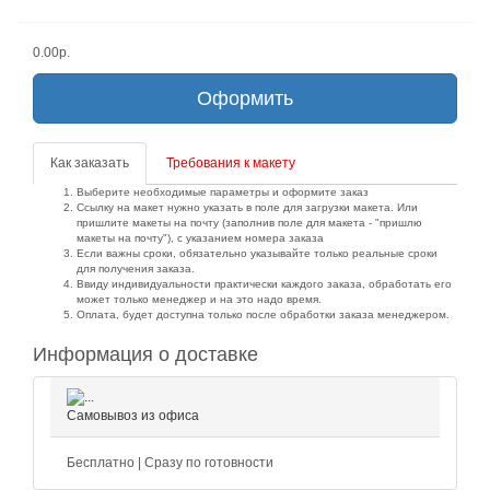
0.00р.
Оформить
Как заказать
Требования к макету
Выберите необходимые параметры и оформите заказ
Ссылку на макет нужно указать в поле для загрузки макета. Или
пришлите макеты на почту (заполнив поле для макета - "пришлю
макеты на почту"), с указанием номера заказа
Если важны сроки, обязательно указывайте только реальные сроки
для получения заказа.
Ввиду индивидуальности практически каждого заказа, обработать его
может только менеджер и на это надо время.
Оплата, будет доступна только после обработки заказа менеджером.
Информация о доставке
Самовывоз из офиса
Бесплатно | Сразу по готовности