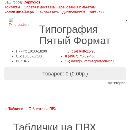
Ваш город:
Серпухов
Контакты
Оплата и доставка
Требования к макетам
Услуги дизайнера
Как заказать
Дипломникам
Вакансии
Типография
Пятый Формат
Пн-Пт: 10:00-18:00
8 (
) 648-21-98
916
СБ: 10:00-17:00
8 (4967) 75-52-45
ВС: Вых
design.5format@yandex.ru
Товаров: 0 (0.00р.)
Категории
Таблички
Таблички на ПВХ
Таблички на ПВХ