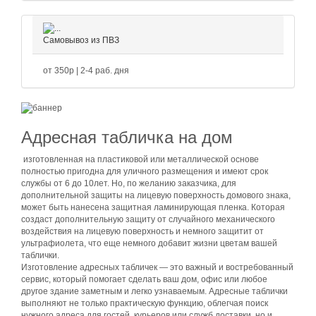
Самовывоз из ПВЗ
от 350р | 2-4 раб. дня
Адресная табличка на дом
изготовленная на пластиковой или металлической основе
полностью пригодна для уличного размещения и имеют срок
службы от 6 до 10лет. Но, по желанию заказчика, для
дополнительной защиты на лицевую поверхность домового знака,
может быть нанесена защитная ламинирующая пленка. Которая
создаст дополнительную защиту от случайного механического
воздействия на лицевую поверхность и немного защитит от
ультрафиолета, что еще немного добавит жизни цветам вашей
таблички.
Изготовление адресных табличек — это важный и востребованный
сервис, который помогает сделать ваш дом, офис или любое
другое здание заметным и легко узнаваемым. Адресные таблички
выполняют не только практическую функцию, облегчая поиск
нужного адреса для гостей, курьеров или служб доставки, но и