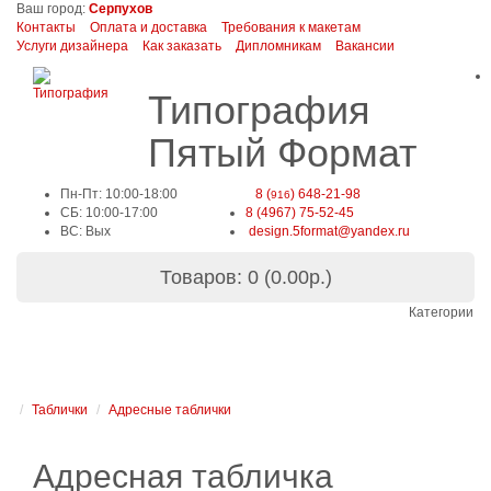
Ваш город:
Серпухов
Контакты
Оплата и доставка
Требования к макетам
Услуги дизайнера
Как заказать
Дипломникам
Вакансии
Типография
Пятый Формат
Пн-Пт: 10:00-18:00
8 (
) 648-21-98
916
СБ: 10:00-17:00
8 (4967) 75-52-45
ВС: Вых
design.5format@yandex.ru
Товаров: 0 (0.00р.)
Категории
Таблички
Адресные таблички
Адресная табличка