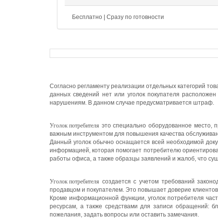
Бесплатно | Сразу по готовности
Согласно регламенту реализации отдельных категорий тов
данных сведений нет или уголок покупателя расположен 
нарушениям. В данном случае предусматривается штраф.
Уголок потребителя
это специально оборудованное место, п
важным инструментом для повышения качества обслуживани
Данный уголок обычно оснащается всей необходимой доку
информацией, которая помогает потребителю ориентировать
работы офиса, а также образцы заявлений и жалоб, что су
Уголок потребителя
создается с учетом требований законод
продавцом и покупателем. Это повышает доверие клиенто
Кроме информационной функции, уголок потребителя част
ресурсам, а также средствами для записи обращений: б
пожелания, задать вопросы или оставить замечания.