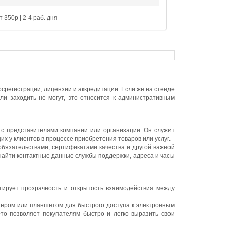
т 350р | 2-4 раб. дня
регистрации, лицензии и аккредитации. Если же на стенде
ли заходить не могут, это относится к административным
с представителями компании или организации. Он служит
 у клиентов в процессе приобретения товаров или услуг.
бязательствами, сертификатами качества и другой важной
 найти контактные данные службы поддержки, адреса и часы
тирует прозрачность и открытость взаимодействия между
тером или планшетом для быстрого доступа к электронным
то позволяет покупателям быстро и легко выразить свои