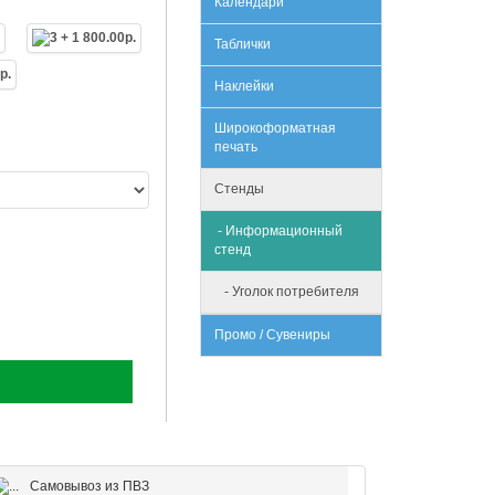
Календари
Таблички
Наклейки
Широкоформатная
печать
Стенды
- Информационный
стенд
- Уголок потребителя
Промо / Сувениры
Самовывоз из ПВЗ